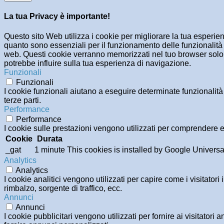
La tua Privacy è importante!
Questo sito Web utilizza i cookie per migliorare la tua esperi
quanto sono essenziali per il funzionamento delle funzionalità 
web. Questi cookie verranno memorizzati nel tuo browser solo co
potrebbe influire sulla tua esperienza di navigazione.
Funzionali
Funzionali
I cookie funzionali aiutano a eseguire determinate funzionalità
terze parti.
Performance
Performance
I cookie sulle prestazioni vengono utilizzati per comprendere e 
Cookie
Durata
_gat
1 minute
This cookies is installed by Google Universal An
Analytics
Analytics
I cookie analitici vengono utilizzati per capire come i visitator
rimbalzo, sorgente di traffico, ecc.
Annunci
Annunci
I cookie pubblicitari vengono utilizzati per fornire ai visitator