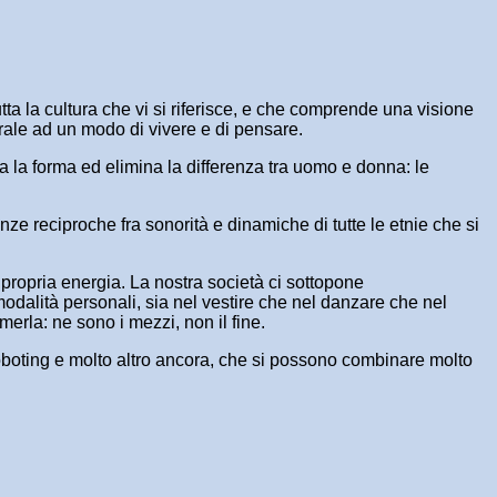
tta la cultura che vi si riferisce, e che comprende una visione
erale ad un modo di vivere e di pensare.
lla la forma ed elimina la differenza tra uomo e donna: le
ze reciproche fra sonorità e dinamiche di tutte le etnie che si
a propria energia. La nostra società ci sottopone
modalità personali, sia nel vestire che nel danzare che nel
merla: ne sono i mezzi, non il fine.
 roboting e molto altro ancora, che si possono combinare molto