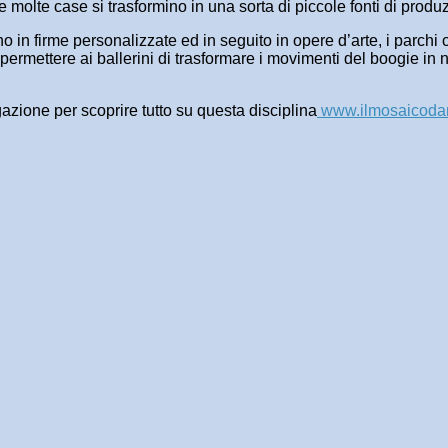
he molte case si trasformino in una sorta di piccole fonti di prod
lvono in firme personalizzate ed in seguito in opere d’arte, i parc
 permettere ai ballerini di trasformare i movimenti del boogie in
gazione per scoprire tutto su questa disciplina
www.ilmosaicodan