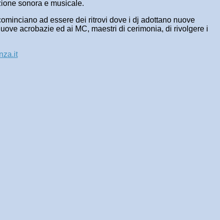
uzione sonora e musicale.
hi cominciano ad essere dei ritrovi dove i dj adottano nuove
 nuove acrobazie ed ai MC, maestri di cerimonia, di rivolgere i
za.it