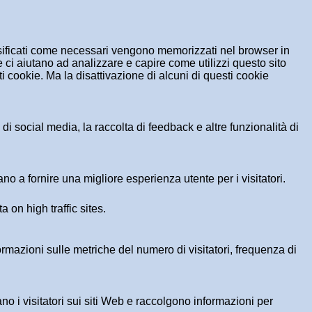
assificati come necessari vengono memorizzati nel browser in
 ci aiutano ad analizzare e capire come utilizzi questo sito
 cookie. Ma la disattivazione di alcuni di questi cookie
i social media, la raccolta di feedback e altre funzionalità di
no a fornire una migliore esperienza utente per i visitatori.
a on high traffic sites.
formazioni sulle metriche del numero di visitatori, frequenza di
ano i visitatori sui siti Web e raccolgono informazioni per