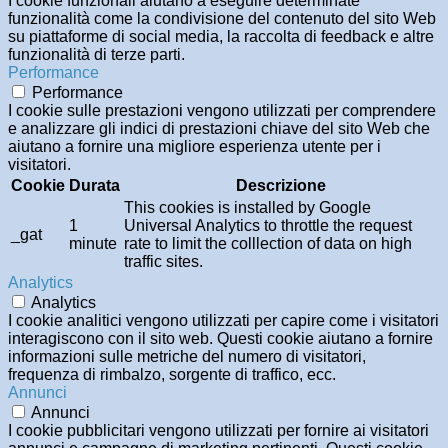
I cookie funzionali aiutano a eseguire determinate
funzionalità come la condivisione del contenuto del sito Web
su piattaforme di social media, la raccolta di feedback e altre
funzionalità di terze parti.
Performance
Performance
I cookie sulle prestazioni vengono utilizzati per comprendere
e analizzare gli indici di prestazioni chiave del sito Web che
aiutano a fornire una migliore esperienza utente per i
visitatori.
Cookie
Durata
Descrizione
This cookies is installed by Google
1
Universal Analytics to throttle the request
_gat
minute
rate to limit the colllection of data on high
traffic sites.
Analytics
Analytics
I cookie analitici vengono utilizzati per capire come i visitatori
interagiscono con il sito web. Questi cookie aiutano a fornire
informazioni sulle metriche del numero di visitatori,
frequenza di rimbalzo, sorgente di traffico, ecc.
Annunci
Annunci
I cookie pubblicitari vengono utilizzati per fornire ai visitatori