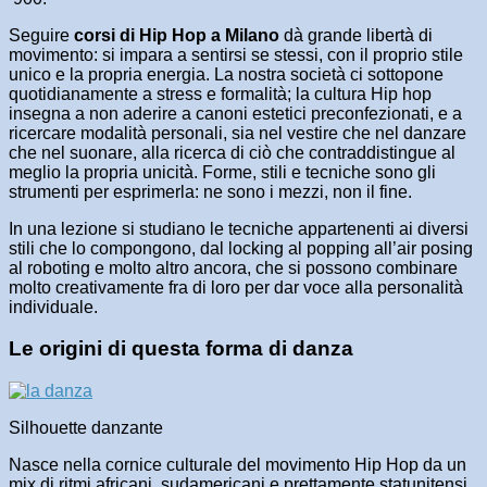
Seguire
corsi di Hip Hop a Milano
dà grande libertà di
movimento: si impara a sentirsi se stessi, con il proprio stile
unico e la propria energia. La nostra società ci sottopone
quotidianamente a stress e formalità; la cultura Hip hop
insegna a non aderire a canoni estetici preconfezionati, e a
ricercare modalità personali, sia nel vestire che nel danzare
che nel suonare, alla ricerca di ciò che contraddistingue al
meglio la propria unicità. Forme, stili e tecniche sono gli
strumenti per esprimerla: ne sono i mezzi, non il fine.
In una lezione si studiano le tecniche appartenenti ai diversi
stili che lo compongono, dal locking al popping all’air posing
al roboting e molto altro ancora, che si possono combinare
molto creativamente fra di loro per dar voce alla personalità
individuale.
Le origini di questa forma di danza
Silhouette danzante
Nasce nella cornice culturale del movimento Hip Hop da un
mix di ritmi africani, sudamericani e prettamente statunitensi