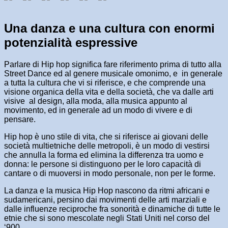
Una danza e una cultura con enormi
potenzialità espressive
Parlare di Hip hop significa fare riferimento prima di tutto alla
Street Dance ed al genere musicale omonimo, e in generale
a tutta la cultura che vi si riferisce, e che comprende una
visione organica della vita e della società, che va dalle arti
visive al design, alla moda, alla musica appunto al
movimento, ed in generale ad un modo di vivere e di
pensare.
Hip hop è uno stile di vita, che si riferisce ai giovani delle
società multietniche delle metropoli, è un modo di vestirsi
che annulla la forma ed elimina la differenza tra uomo e
donna: le persone si distinguono per le loro capacità di
cantare o di muoversi in modo personale, non per le forme.
La danza e la musica Hip Hop nascono da ritmi africani e
sudamericani, persino dai movimenti delle arti marziali e
dalle influenze reciproche fra sonorità e dinamiche di tutte le
etnie che si sono mescolate negli Stati Uniti nel corso del
‘900.