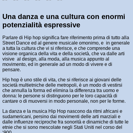
Una danza e una cultura con enormi
potenzialità espressive
Parlare di Hip hop significa fare riferimento prima di tutto alla
Street Dance ed al genere musicale omonimo, e in generale
a tutta la cultura che vi si riferisce, e che comprende una
visione organica della vita e della società, che va dalle arti
visive al design, alla moda, alla musica appunto al
movimento, ed in generale ad un modo di vivere e di
pensare.
Hip hop è uno stile di vita, che si riferisce ai giovani delle
società multietniche delle metropoli, è un modo di vestirsi
che annulla la forma ed elimina la differenza tra uomo e
donna: le persone si distinguono per le loro capacità di
cantare o di muoversi in modo personale, non per le forme.
La danza e la musica Hip Hop nascono da ritmi africani e
sudamericani, persino dai movimenti delle arti marziali e
dalle influenze reciproche fra sonorità e dinamiche di tutte le
etnie che si sono mescolate negli Stati Uniti nel corso del
‘900.