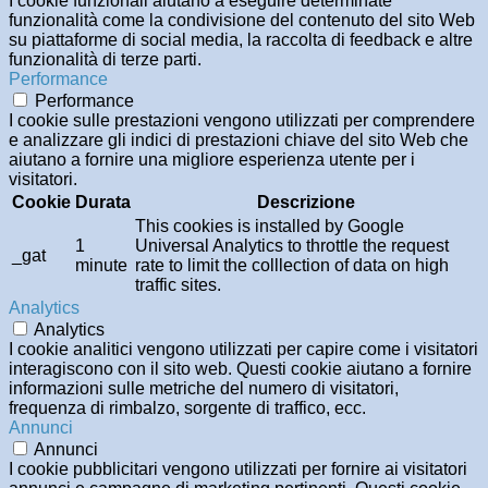
I cookie funzionali aiutano a eseguire determinate
funzionalità come la condivisione del contenuto del sito Web
su piattaforme di social media, la raccolta di feedback e altre
funzionalità di terze parti.
Performance
Performance
I cookie sulle prestazioni vengono utilizzati per comprendere
e analizzare gli indici di prestazioni chiave del sito Web che
aiutano a fornire una migliore esperienza utente per i
visitatori.
Cookie
Durata
Descrizione
This cookies is installed by Google
1
Universal Analytics to throttle the request
_gat
minute
rate to limit the colllection of data on high
traffic sites.
Analytics
Analytics
I cookie analitici vengono utilizzati per capire come i visitatori
interagiscono con il sito web. Questi cookie aiutano a fornire
informazioni sulle metriche del numero di visitatori,
frequenza di rimbalzo, sorgente di traffico, ecc.
Annunci
Annunci
I cookie pubblicitari vengono utilizzati per fornire ai visitatori