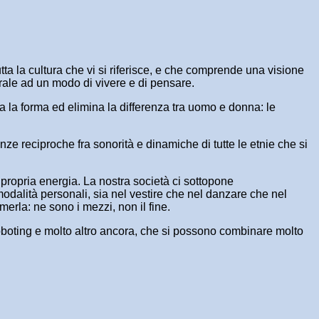
tta la cultura che vi si riferisce, e che comprende una visione
erale ad un modo di vivere e di pensare.
lla la forma ed elimina la differenza tra uomo e donna: le
ze reciproche fra sonorità e dinamiche di tutte le etnie che si
a propria energia. La nostra società ci sottopone
modalità personali, sia nel vestire che nel danzare che nel
merla: ne sono i mezzi, non il fine.
 roboting e molto altro ancora, che si possono combinare molto