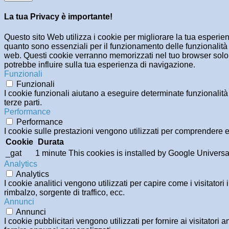
La tua Privacy è importante!
Questo sito Web utilizza i cookie per migliorare la tua esperi
quanto sono essenziali per il funzionamento delle funzionalità 
web. Questi cookie verranno memorizzati nel tuo browser solo co
potrebbe influire sulla tua esperienza di navigazione.
Funzionali
Funzionali
I cookie funzionali aiutano a eseguire determinate funzionalità
terze parti.
Performance
Performance
I cookie sulle prestazioni vengono utilizzati per comprendere e 
Cookie
Durata
_gat
1 minute
This cookies is installed by Google Universal An
Analytics
Analytics
I cookie analitici vengono utilizzati per capire come i visitator
rimbalzo, sorgente di traffico, ecc.
Annunci
Annunci
I cookie pubblicitari vengono utilizzati per fornire ai visitator