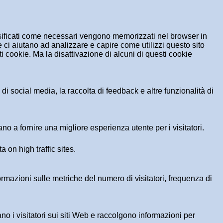
assificati come necessari vengono memorizzati nel browser in
 ci aiutano ad analizzare e capire come utilizzi questo sito
 cookie. Ma la disattivazione di alcuni di questi cookie
i social media, la raccolta di feedback e altre funzionalità di
no a fornire una migliore esperienza utente per i visitatori.
a on high traffic sites.
formazioni sulle metriche del numero di visitatori, frequenza di
ano i visitatori sui siti Web e raccolgono informazioni per