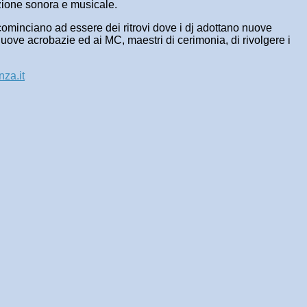
uzione sonora e musicale.
hi cominciano ad essere dei ritrovi dove i dj adottano nuove
 nuove acrobazie ed ai MC, maestri di cerimonia, di rivolgere i
za.it