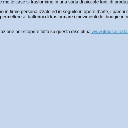
he molte case si trasformino in una sorta di piccole fonti di prod
lvono in firme personalizzate ed in seguito in opere d’arte, i parc
 permettere ai ballerini di trasformare i movimenti del boogie in
gazione per scoprire tutto su questa disciplina
www.ilmosaicodan