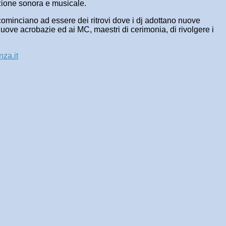
uzione sonora e musicale.
hi cominciano ad essere dei ritrovi dove i dj adottano nuove
 nuove acrobazie ed ai MC, maestri di cerimonia, di rivolgere i
za.it