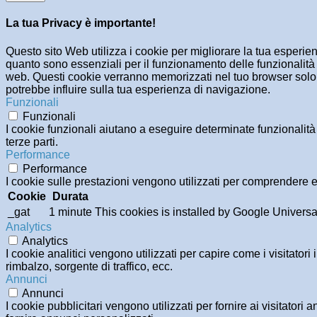
La tua Privacy è importante!
Questo sito Web utilizza i cookie per migliorare la tua esperi
quanto sono essenziali per il funzionamento delle funzionalità 
web. Questi cookie verranno memorizzati nel tuo browser solo co
potrebbe influire sulla tua esperienza di navigazione.
Funzionali
Funzionali
I cookie funzionali aiutano a eseguire determinate funzionalità
terze parti.
Performance
Performance
I cookie sulle prestazioni vengono utilizzati per comprendere e 
Cookie
Durata
_gat
1 minute
This cookies is installed by Google Universal An
Analytics
Analytics
I cookie analitici vengono utilizzati per capire come i visitator
rimbalzo, sorgente di traffico, ecc.
Annunci
Annunci
I cookie pubblicitari vengono utilizzati per fornire ai visitator