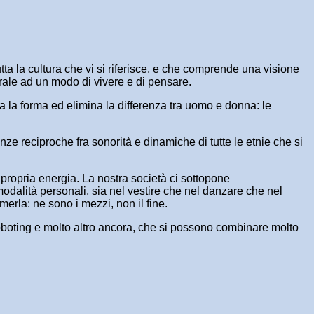
tta la cultura che vi si riferisce, e che comprende una visione
erale ad un modo di vivere e di pensare.
lla la forma ed elimina la differenza tra uomo e donna: le
ze reciproche fra sonorità e dinamiche di tutte le etnie che si
a propria energia. La nostra società ci sottopone
modalità personali, sia nel vestire che nel danzare che nel
merla: ne sono i mezzi, non il fine.
 roboting e molto altro ancora, che si possono combinare molto