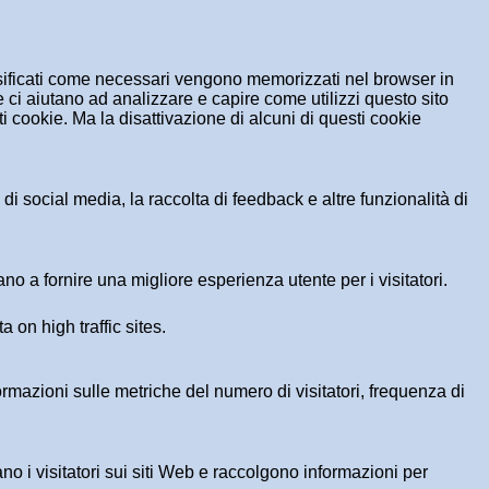
assificati come necessari vengono memorizzati nel browser in
 ci aiutano ad analizzare e capire come utilizzi questo sito
 cookie. Ma la disattivazione di alcuni di questi cookie
i social media, la raccolta di feedback e altre funzionalità di
no a fornire una migliore esperienza utente per i visitatori.
a on high traffic sites.
formazioni sulle metriche del numero di visitatori, frequenza di
ano i visitatori sui siti Web e raccolgono informazioni per