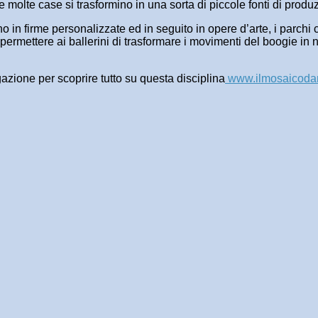
he molte case si trasformino in una sorta di piccole fonti di prod
lvono in firme personalizzate ed in seguito in opere d’arte, i parc
 permettere ai ballerini di trasformare i movimenti del boogie in
gazione per scoprire tutto su questa disciplina
www.ilmosaicodan