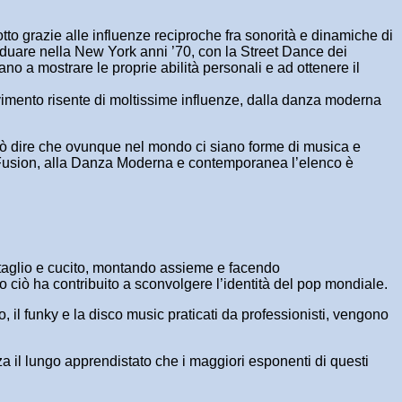
to grazie alle influenze reciproche fra sonorità e dinamiche di
ividuare nella New York anni ’70, con la Street Dance dei
ano a mostrare le proprie abilità personali e ad ottenere il
ovimento risente di moltissime influenze, dalla danza moderna
 può dire che ovunque nel mondo ci siano forme di musica e
al Fusion, alla Danza Moderna e contemporanea l’elenco è
 taglio e cucito, montando assieme e facendo
to ciò ha contribuito a sconvolgere l’identità del pop mondiale.
, il funky e la disco music praticati da professionisti, vengono
za il lungo apprendistato che i maggiori esponenti di questi