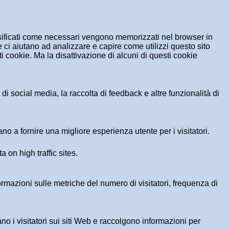
assificati come necessari vengono memorizzati nel browser in
 ci aiutano ad analizzare e capire come utilizzi questo sito
 cookie. Ma la disattivazione di alcuni di questi cookie
i social media, la raccolta di feedback e altre funzionalità di
no a fornire una migliore esperienza utente per i visitatori.
a on high traffic sites.
formazioni sulle metriche del numero di visitatori, frequenza di
ano i visitatori sui siti Web e raccolgono informazioni per