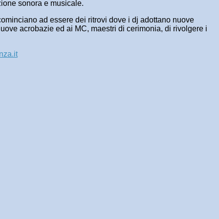
uzione sonora e musicale.
hi cominciano ad essere dei ritrovi dove i dj adottano nuove
 nuove acrobazie ed ai MC, maestri di cerimonia, di rivolgere i
za.it