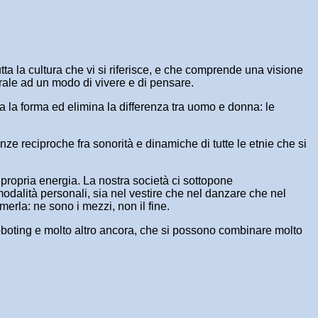
tta la cultura che vi si riferisce, e che comprende una visione
erale ad un modo di vivere e di pensare.
lla la forma ed elimina la differenza tra uomo e donna: le
ze reciproche fra sonorità e dinamiche di tutte le etnie che si
a propria energia. La nostra società ci sottopone
modalità personali, sia nel vestire che nel danzare che nel
merla: ne sono i mezzi, non il fine.
 roboting e molto altro ancora, che si possono combinare molto