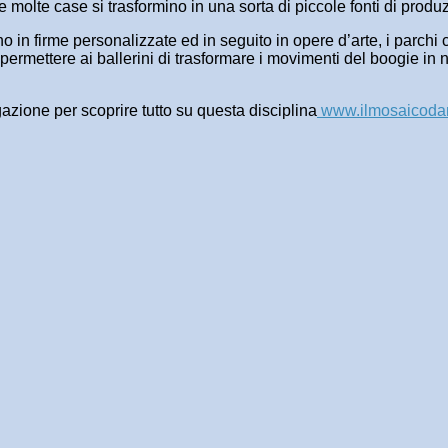
he molte case si trasformino in una sorta di piccole fonti di prod
lvono in firme personalizzate ed in seguito in opere d’arte, i parc
 permettere ai ballerini di trasformare i movimenti del boogie in
gazione per scoprire tutto su questa disciplina
www.ilmosaicodan