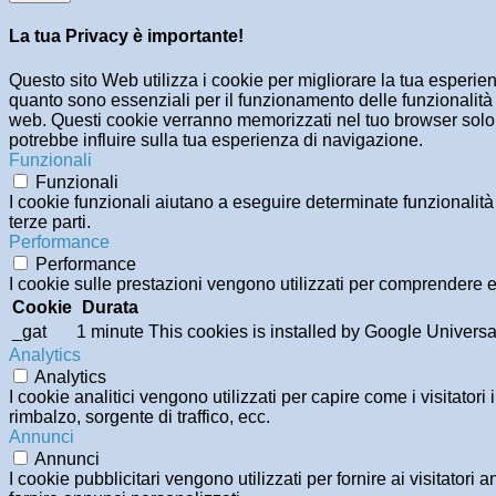
La tua Privacy è importante!
Questo sito Web utilizza i cookie per migliorare la tua esperi
quanto sono essenziali per il funzionamento delle funzionalità 
web. Questi cookie verranno memorizzati nel tuo browser solo co
potrebbe influire sulla tua esperienza di navigazione.
Funzionali
Funzionali
I cookie funzionali aiutano a eseguire determinate funzionalità
terze parti.
Performance
Performance
I cookie sulle prestazioni vengono utilizzati per comprendere e 
Cookie
Durata
_gat
1 minute
This cookies is installed by Google Universal An
Analytics
Analytics
I cookie analitici vengono utilizzati per capire come i visitator
rimbalzo, sorgente di traffico, ecc.
Annunci
Annunci
I cookie pubblicitari vengono utilizzati per fornire ai visitator