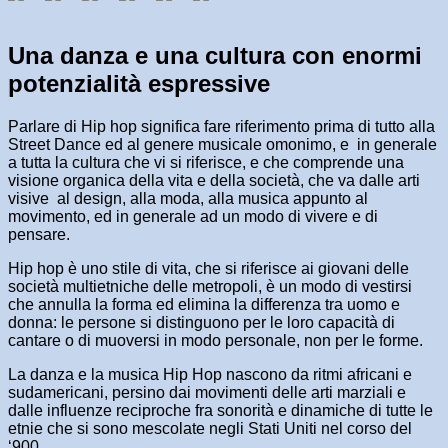
Una danza e una cultura con enormi
potenzialità espressive
Parlare di Hip hop significa fare riferimento prima di tutto alla
Street Dance ed al genere musicale omonimo, e in generale
a tutta la cultura che vi si riferisce, e che comprende una
visione organica della vita e della società, che va dalle arti
visive al design, alla moda, alla musica appunto al
movimento, ed in generale ad un modo di vivere e di
pensare.
Hip hop è uno stile di vita, che si riferisce ai giovani delle
società multietniche delle metropoli, è un modo di vestirsi
che annulla la forma ed elimina la differenza tra uomo e
donna: le persone si distinguono per le loro capacità di
cantare o di muoversi in modo personale, non per le forme.
La danza e la musica Hip Hop nascono da ritmi africani e
sudamericani, persino dai movimenti delle arti marziali e
dalle influenze reciproche fra sonorità e dinamiche di tutte le
etnie che si sono mescolate negli Stati Uniti nel corso del
‘900.