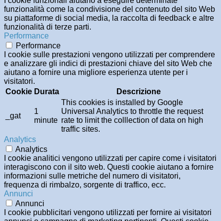
I cookie funzionali aiutano a eseguire determinate
funzionalità come la condivisione del contenuto del sito Web
su piattaforme di social media, la raccolta di feedback e altre
funzionalità di terze parti.
Performance
Performance
I cookie sulle prestazioni vengono utilizzati per comprendere
e analizzare gli indici di prestazioni chiave del sito Web che
aiutano a fornire una migliore esperienza utente per i
visitatori.
Cookie
Durata
Descrizione
This cookies is installed by Google
1
Universal Analytics to throttle the request
_gat
minute
rate to limit the colllection of data on high
traffic sites.
Analytics
Analytics
I cookie analitici vengono utilizzati per capire come i visitatori
interagiscono con il sito web. Questi cookie aiutano a fornire
informazioni sulle metriche del numero di visitatori,
frequenza di rimbalzo, sorgente di traffico, ecc.
Annunci
Annunci
I cookie pubblicitari vengono utilizzati per fornire ai visitatori