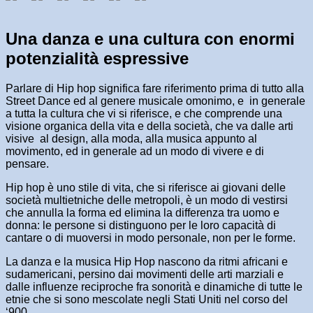
Una danza e una cultura con enormi
potenzialità espressive
Parlare di Hip hop significa fare riferimento prima di tutto alla
Street Dance ed al genere musicale omonimo, e in generale
a tutta la cultura che vi si riferisce, e che comprende una
visione organica della vita e della società, che va dalle arti
visive al design, alla moda, alla musica appunto al
movimento, ed in generale ad un modo di vivere e di
pensare.
Hip hop è uno stile di vita, che si riferisce ai giovani delle
società multietniche delle metropoli, è un modo di vestirsi
che annulla la forma ed elimina la differenza tra uomo e
donna: le persone si distinguono per le loro capacità di
cantare o di muoversi in modo personale, non per le forme.
La danza e la musica Hip Hop nascono da ritmi africani e
sudamericani, persino dai movimenti delle arti marziali e
dalle influenze reciproche fra sonorità e dinamiche di tutte le
etnie che si sono mescolate negli Stati Uniti nel corso del
‘900.