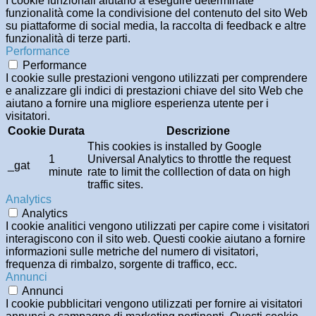
I cookie funzionali aiutano a eseguire determinate
funzionalità come la condivisione del contenuto del sito Web
su piattaforme di social media, la raccolta di feedback e altre
funzionalità di terze parti.
Performance
Performance
I cookie sulle prestazioni vengono utilizzati per comprendere
e analizzare gli indici di prestazioni chiave del sito Web che
aiutano a fornire una migliore esperienza utente per i
visitatori.
Cookie
Durata
Descrizione
This cookies is installed by Google
1
Universal Analytics to throttle the request
_gat
minute
rate to limit the colllection of data on high
traffic sites.
Analytics
Analytics
I cookie analitici vengono utilizzati per capire come i visitatori
interagiscono con il sito web. Questi cookie aiutano a fornire
informazioni sulle metriche del numero di visitatori,
frequenza di rimbalzo, sorgente di traffico, ecc.
Annunci
Annunci
I cookie pubblicitari vengono utilizzati per fornire ai visitatori