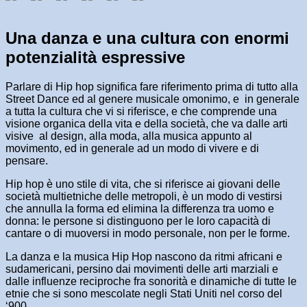
Una danza e una cultura con enormi
potenzialità espressive
Parlare di Hip hop significa fare riferimento prima di tutto alla
Street Dance ed al genere musicale omonimo, e in generale
a tutta la cultura che vi si riferisce, e che comprende una
visione organica della vita e della società, che va dalle arti
visive al design, alla moda, alla musica appunto al
movimento, ed in generale ad un modo di vivere e di
pensare.
Hip hop è uno stile di vita, che si riferisce ai giovani delle
società multietniche delle metropoli, è un modo di vestirsi
che annulla la forma ed elimina la differenza tra uomo e
donna: le persone si distinguono per le loro capacità di
cantare o di muoversi in modo personale, non per le forme.
La danza e la musica Hip Hop nascono da ritmi africani e
sudamericani, persino dai movimenti delle arti marziali e
dalle influenze reciproche fra sonorità e dinamiche di tutte le
etnie che si sono mescolate negli Stati Uniti nel corso del
‘900.