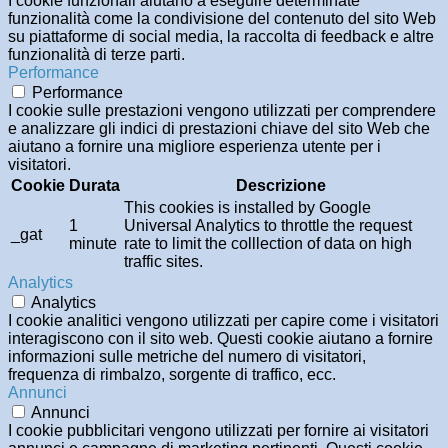
I cookie funzionali aiutano a eseguire determinate
funzionalità come la condivisione del contenuto del sito Web
su piattaforme di social media, la raccolta di feedback e altre
funzionalità di terze parti.
Performance
Performance
I cookie sulle prestazioni vengono utilizzati per comprendere
e analizzare gli indici di prestazioni chiave del sito Web che
aiutano a fornire una migliore esperienza utente per i
visitatori.
Cookie
Durata
Descrizione
This cookies is installed by Google
1
Universal Analytics to throttle the request
_gat
minute
rate to limit the colllection of data on high
traffic sites.
Analytics
Analytics
I cookie analitici vengono utilizzati per capire come i visitatori
interagiscono con il sito web. Questi cookie aiutano a fornire
informazioni sulle metriche del numero di visitatori,
frequenza di rimbalzo, sorgente di traffico, ecc.
Annunci
Annunci
I cookie pubblicitari vengono utilizzati per fornire ai visitatori