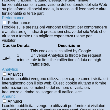
I cookie funzionali aiutano a eseguire determinate
funzionalità come la condivisione del contenuto del sito Web
su piattaforme di social media, la raccolta di feedback e altre
funzionalità di terze parti.
Performance
Performance
I cookie sulle prestazioni vengono utilizzati per comprendere
e analizzare gli indici di prestazioni chiave del sito Web che
aiutano a fornire una migliore esperienza utente per i
visitatori.
Cookie
Durata
Descrizione
This cookies is installed by Google
1
Universal Analytics to throttle the request
_gat
minute
rate to limit the colllection of data on high
traffic sites.
Analytics
Analytics
I cookie analitici vengono utilizzati per capire come i visitatori
interagiscono con il sito web. Questi cookie aiutano a fornire
informazioni sulle metriche del numero di visitatori,
frequenza di rimbalzo, sorgente di traffico, ecc.
Annunci
Annunci
I cookie pubblicitari vengono utilizzati per fornire ai visitatori