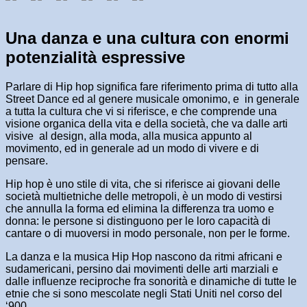
Una danza e una cultura con enormi
potenzialità espressive
Parlare di Hip hop significa fare riferimento prima di tutto alla
Street Dance ed al genere musicale omonimo, e in generale
a tutta la cultura che vi si riferisce, e che comprende una
visione organica della vita e della società, che va dalle arti
visive al design, alla moda, alla musica appunto al
movimento, ed in generale ad un modo di vivere e di
pensare.
Hip hop è uno stile di vita, che si riferisce ai giovani delle
società multietniche delle metropoli, è un modo di vestirsi
che annulla la forma ed elimina la differenza tra uomo e
donna: le persone si distinguono per le loro capacità di
cantare o di muoversi in modo personale, non per le forme.
La danza e la musica Hip Hop nascono da ritmi africani e
sudamericani, persino dai movimenti delle arti marziali e
dalle influenze reciproche fra sonorità e dinamiche di tutte le
etnie che si sono mescolate negli Stati Uniti nel corso del
‘900.