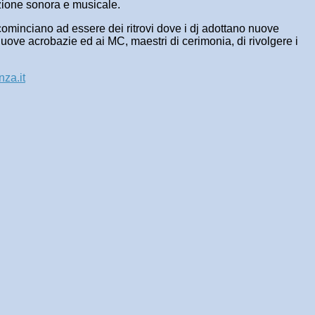
uzione sonora e musicale.
hi cominciano ad essere dei ritrovi dove i dj adottano nuove
 nuove acrobazie ed ai MC, maestri di cerimonia, di rivolgere i
za.it