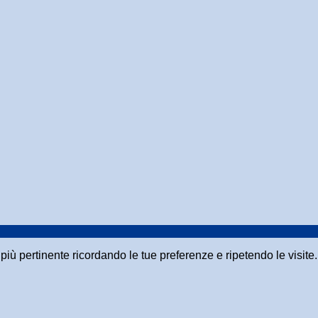
a più pertinente ricordando le tue preferenze e ripetendo le visit