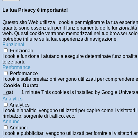
La tua Privacy è importante!
Questo sito Web utilizza i cookie per migliorare la tua esperi
quanto sono essenziali per il funzionamento delle funzionalità 
web. Questi cookie verranno memorizzati nel tuo browser solo co
potrebbe influire sulla tua esperienza di navigazione.
Funzionali
Funzionali
I cookie funzionali aiutano a eseguire determinate funzionalità
terze parti.
Performance
Performance
I cookie sulle prestazioni vengono utilizzati per comprendere e 
Cookie
Durata
_gat
1 minute
This cookies is installed by Google Universal An
Analytics
Analytics
I cookie analitici vengono utilizzati per capire come i visitator
rimbalzo, sorgente di traffico, ecc.
Annunci
Annunci
I cookie pubblicitari vengono utilizzati per fornire ai visitator