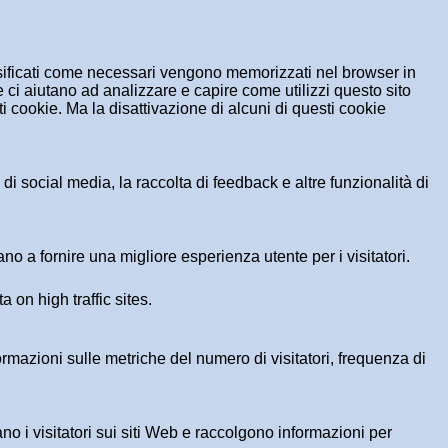
assificati come necessari vengono memorizzati nel browser in
 ci aiutano ad analizzare e capire come utilizzi questo sito
 cookie. Ma la disattivazione di alcuni di questi cookie
i social media, la raccolta di feedback e altre funzionalità di
no a fornire una migliore esperienza utente per i visitatori.
a on high traffic sites.
formazioni sulle metriche del numero di visitatori, frequenza di
ano i visitatori sui siti Web e raccolgono informazioni per