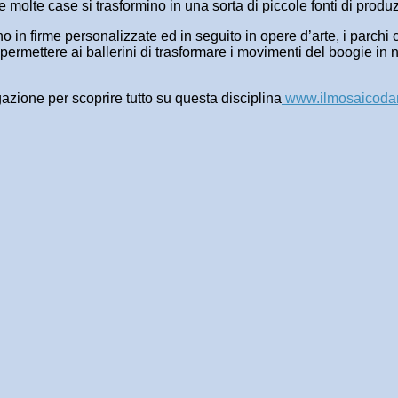
he molte case si trasformino in una sorta di piccole fonti di prod
lvono in firme personalizzate ed in seguito in opere d’arte, i parc
 permettere ai ballerini di trasformare i movimenti del boogie in
gazione per scoprire tutto su questa disciplina
www.ilmosaicodan