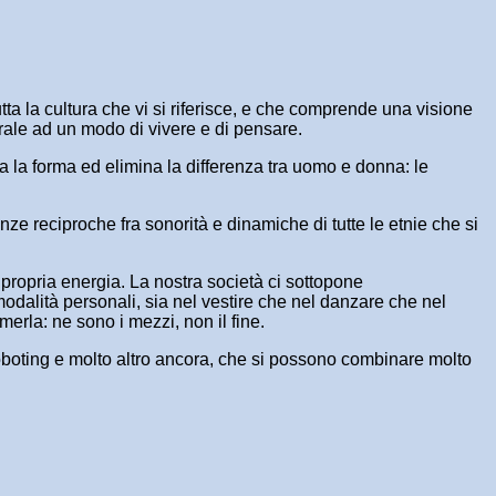
tta la cultura che vi si riferisce, e che comprende una visione
erale ad un modo di vivere e di pensare.
lla la forma ed elimina la differenza tra uomo e donna: le
ze reciproche fra sonorità e dinamiche di tutte le etnie che si
a propria energia. La nostra società ci sottopone
modalità personali, sia nel vestire che nel danzare che nel
merla: ne sono i mezzi, non il fine.
 roboting e molto altro ancora, che si possono combinare molto