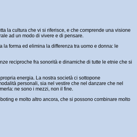
tta la cultura che vi si riferisce, e che comprende una visione
erale ad un modo di vivere e di pensare.
lla la forma ed elimina la differenza tra uomo e donna: le
ze reciproche fra sonorità e dinamiche di tutte le etnie che si
a propria energia. La nostra società ci sottopone
modalità personali, sia nel vestire che nel danzare che nel
merla: ne sono i mezzi, non il fine.
 roboting e molto altro ancora, che si possono combinare molto