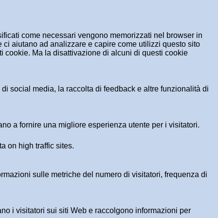
assificati come necessari vengono memorizzati nel browser in
 ci aiutano ad analizzare e capire come utilizzi questo sito
 cookie. Ma la disattivazione di alcuni di questi cookie
i social media, la raccolta di feedback e altre funzionalità di
no a fornire una migliore esperienza utente per i visitatori.
a on high traffic sites.
formazioni sulle metriche del numero di visitatori, frequenza di
ano i visitatori sui siti Web e raccolgono informazioni per