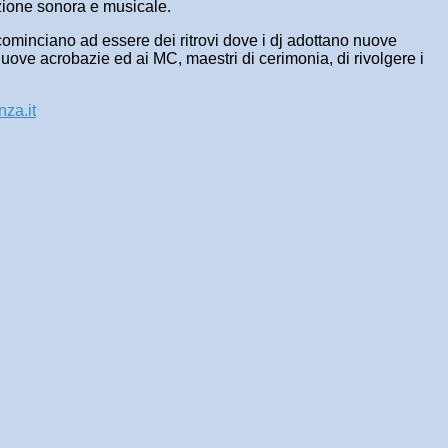
uzione sonora e musicale.
hi cominciano ad essere dei ritrovi dove i dj adottano nuove
 nuove acrobazie ed ai MC, maestri di cerimonia, di rivolgere i
za.it