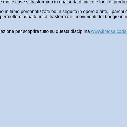
he molte case si trasformino in una sorta di piccole fonti di prod
lvono in firme personalizzate ed in seguito in opere d’arte, i parc
 permettere ai ballerini di trasformare i movimenti del boogie in
gazione per scoprire tutto su questa disciplina
www.ilmosaicodan