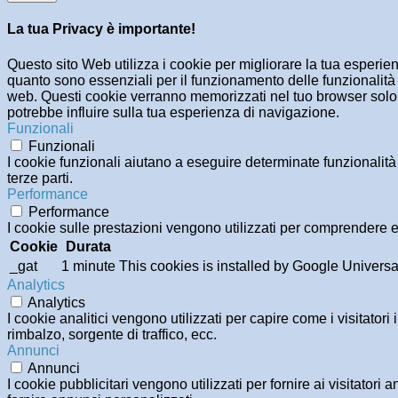
La tua Privacy è importante!
Questo sito Web utilizza i cookie per migliorare la tua esperi
quanto sono essenziali per il funzionamento delle funzionalità 
web. Questi cookie verranno memorizzati nel tuo browser solo co
potrebbe influire sulla tua esperienza di navigazione.
Funzionali
Funzionali
I cookie funzionali aiutano a eseguire determinate funzionalità
terze parti.
Performance
Performance
I cookie sulle prestazioni vengono utilizzati per comprendere e 
Cookie
Durata
_gat
1 minute
This cookies is installed by Google Universal An
Analytics
Analytics
I cookie analitici vengono utilizzati per capire come i visitator
rimbalzo, sorgente di traffico, ecc.
Annunci
Annunci
I cookie pubblicitari vengono utilizzati per fornire ai visitator