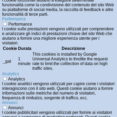
I cookie funzionali aiutano a eseguire determinate
funzionalità come la condivisione del contenuto del sito Web
su piattaforme di social media, la raccolta di feedback e altre
funzionalità di terze parti.
Performance
Performance
I cookie sulle prestazioni vengono utilizzati per comprendere
e analizzare gli indici di prestazioni chiave del sito Web che
aiutano a fornire una migliore esperienza utente per i
visitatori.
Cookie
Durata
Descrizione
This cookies is installed by Google
1
Universal Analytics to throttle the request
_gat
minute
rate to limit the colllection of data on high
traffic sites.
Analytics
Analytics
I cookie analitici vengono utilizzati per capire come i visitatori
interagiscono con il sito web. Questi cookie aiutano a fornire
informazioni sulle metriche del numero di visitatori,
frequenza di rimbalzo, sorgente di traffico, ecc.
Annunci
Annunci
I cookie pubblicitari vengono utilizzati per fornire ai visitatori