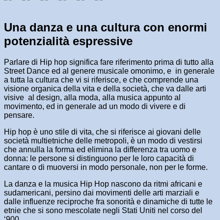
Una danza e una cultura con enormi
potenzialità espressive
Parlare di Hip hop significa fare riferimento prima di tutto alla
Street Dance ed al genere musicale omonimo, e in generale
a tutta la cultura che vi si riferisce, e che comprende una
visione organica della vita e della società, che va dalle arti
visive al design, alla moda, alla musica appunto al
movimento, ed in generale ad un modo di vivere e di
pensare.
Hip hop è uno stile di vita, che si riferisce ai giovani delle
società multietniche delle metropoli, è un modo di vestirsi
che annulla la forma ed elimina la differenza tra uomo e
donna: le persone si distinguono per le loro capacità di
cantare o di muoversi in modo personale, non per le forme.
La danza e la musica Hip Hop nascono da ritmi africani e
sudamericani, persino dai movimenti delle arti marziali e
dalle influenze reciproche fra sonorità e dinamiche di tutte le
etnie che si sono mescolate negli Stati Uniti nel corso del
‘900.