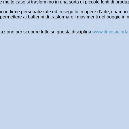
he molte case si trasformino in una sorta di piccole fonti di prod
lvono in firme personalizzate ed in seguito in opere d’arte, i parc
 permettere ai ballerini di trasformare i movimenti del boogie in
gazione per scoprire tutto su questa disciplina
www.ilmosaicodan