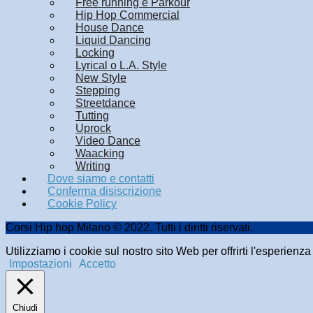
Free running e Parkour
Hip Hop Commercial
House Dance
Liquid Dancing
Locking
Lyrical o L.A. Style
New Style
Stepping
Streetdance
Tutting
Uprock
Video Dance
Waacking
Writing
Dove siamo e contatti
Conferma disiscrizione
Cookie Policy
Corsi Hip hop Milano © 2022. Tutti i diritti riservati.
Utilizziamo i cookie sul nostro sito Web per offrirti l'esperienz
Impostazioni
Accetto
Chiudi