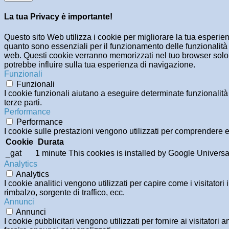
La tua Privacy è importante!
Questo sito Web utilizza i cookie per migliorare la tua esperi
quanto sono essenziali per il funzionamento delle funzionalità 
web. Questi cookie verranno memorizzati nel tuo browser solo co
potrebbe influire sulla tua esperienza di navigazione.
Funzionali
Funzionali
I cookie funzionali aiutano a eseguire determinate funzionalità
terze parti.
Performance
Performance
I cookie sulle prestazioni vengono utilizzati per comprendere e 
Cookie
Durata
_gat
1 minute
This cookies is installed by Google Universal An
Analytics
Analytics
I cookie analitici vengono utilizzati per capire come i visitator
rimbalzo, sorgente di traffico, ecc.
Annunci
Annunci
I cookie pubblicitari vengono utilizzati per fornire ai visitator