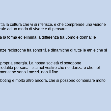
tta la cultura che vi si riferisce, e che comprende una visione
erale ad un modo di vivere e di pensare.
lla la forma ed elimina la differenza tra uomo e donna: le
ze reciproche fra sonorità e dinamiche di tutte le etnie che si
a propria energia. La nostra società ci sottopone
modalità personali, sia nel vestire che nel danzare che nel
merla: ne sono i mezzi, non il fine.
 roboting e molto altro ancora, che si possono combinare molto