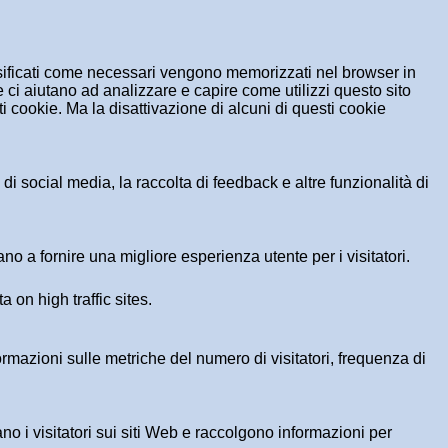
assificati come necessari vengono memorizzati nel browser in
 ci aiutano ad analizzare e capire come utilizzi questo sito
 cookie. Ma la disattivazione di alcuni di questi cookie
i social media, la raccolta di feedback e altre funzionalità di
no a fornire una migliore esperienza utente per i visitatori.
a on high traffic sites.
formazioni sulle metriche del numero di visitatori, frequenza di
ano i visitatori sui siti Web e raccolgono informazioni per