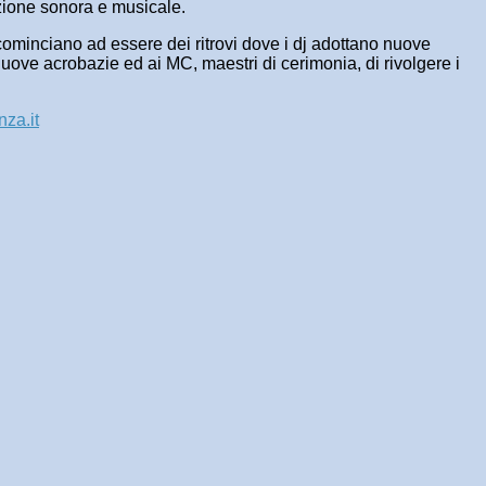
uzione sonora e musicale.
hi cominciano ad essere dei ritrovi dove i dj adottano nuove
 nuove acrobazie ed ai MC, maestri di cerimonia, di rivolgere i
za.it