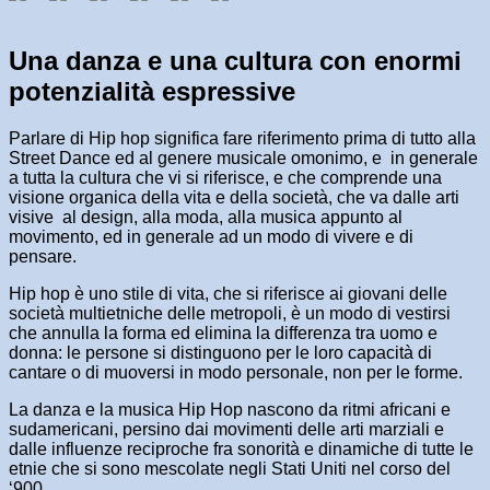
Una danza e una cultura con enormi
potenzialità espressive
Parlare di Hip hop significa fare riferimento prima di tutto alla
Street Dance ed al genere musicale omonimo, e in generale
a tutta la cultura che vi si riferisce, e che comprende una
visione organica della vita e della società, che va dalle arti
visive al design, alla moda, alla musica appunto al
movimento, ed in generale ad un modo di vivere e di
pensare.
Hip hop è uno stile di vita, che si riferisce ai giovani delle
società multietniche delle metropoli, è un modo di vestirsi
che annulla la forma ed elimina la differenza tra uomo e
donna: le persone si distinguono per le loro capacità di
cantare o di muoversi in modo personale, non per le forme.
La danza e la musica Hip Hop nascono da ritmi africani e
sudamericani, persino dai movimenti delle arti marziali e
dalle influenze reciproche fra sonorità e dinamiche di tutte le
etnie che si sono mescolate negli Stati Uniti nel corso del
‘900.