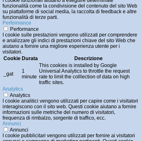
I cookie funzionali aiutano a eseguire determinate
funzionalità come la condivisione del contenuto del sito Web
su piattaforme di social media, la raccolta di feedback e altre
funzionalità di terze parti.
Performance
Performance
I cookie sulle prestazioni vengono utilizzati per comprendere
e analizzare gli indici di prestazioni chiave del sito Web che
aiutano a fornire una migliore esperienza utente per i
visitatori.
Cookie
Durata
Descrizione
This cookies is installed by Google
1
Universal Analytics to throttle the request
_gat
minute
rate to limit the colllection of data on high
traffic sites.
Analytics
Analytics
I cookie analitici vengono utilizzati per capire come i visitatori
interagiscono con il sito web. Questi cookie aiutano a fornire
informazioni sulle metriche del numero di visitatori,
frequenza di rimbalzo, sorgente di traffico, ecc.
Annunci
Annunci
I cookie pubblicitari vengono utilizzati per fornire ai visitatori