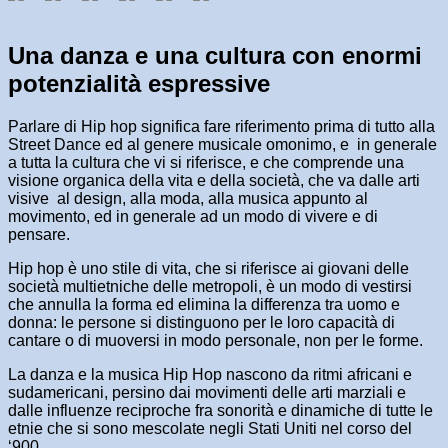
Una danza e una cultura con enormi
potenzialità espressive
Parlare di Hip hop significa fare riferimento prima di tutto alla
Street Dance ed al genere musicale omonimo, e in generale
a tutta la cultura che vi si riferisce, e che comprende una
visione organica della vita e della società, che va dalle arti
visive al design, alla moda, alla musica appunto al
movimento, ed in generale ad un modo di vivere e di
pensare.
Hip hop è uno stile di vita, che si riferisce ai giovani delle
società multietniche delle metropoli, è un modo di vestirsi
che annulla la forma ed elimina la differenza tra uomo e
donna: le persone si distinguono per le loro capacità di
cantare o di muoversi in modo personale, non per le forme.
La danza e la musica Hip Hop nascono da ritmi africani e
sudamericani, persino dai movimenti delle arti marziali e
dalle influenze reciproche fra sonorità e dinamiche di tutte le
etnie che si sono mescolate negli Stati Uniti nel corso del
‘900.