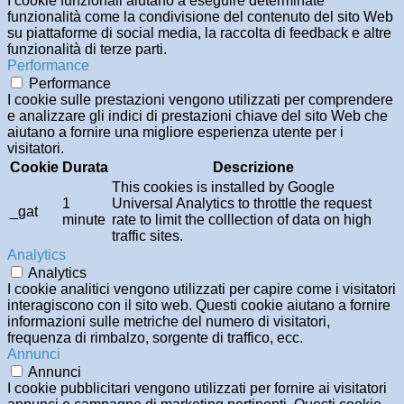
I cookie funzionali aiutano a eseguire determinate
funzionalità come la condivisione del contenuto del sito Web
su piattaforme di social media, la raccolta di feedback e altre
funzionalità di terze parti.
Performance
Performance
I cookie sulle prestazioni vengono utilizzati per comprendere
e analizzare gli indici di prestazioni chiave del sito Web che
aiutano a fornire una migliore esperienza utente per i
visitatori.
Cookie
Durata
Descrizione
This cookies is installed by Google
1
Universal Analytics to throttle the request
_gat
minute
rate to limit the colllection of data on high
traffic sites.
Analytics
Analytics
I cookie analitici vengono utilizzati per capire come i visitatori
interagiscono con il sito web. Questi cookie aiutano a fornire
informazioni sulle metriche del numero di visitatori,
frequenza di rimbalzo, sorgente di traffico, ecc.
Annunci
Annunci
I cookie pubblicitari vengono utilizzati per fornire ai visitatori