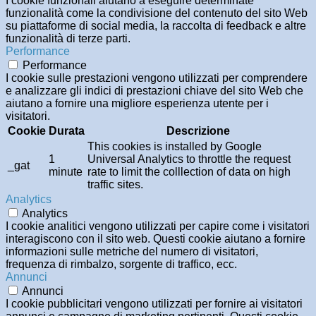
I cookie funzionali aiutano a eseguire determinate
funzionalità come la condivisione del contenuto del sito Web
su piattaforme di social media, la raccolta di feedback e altre
funzionalità di terze parti.
Performance
Performance
I cookie sulle prestazioni vengono utilizzati per comprendere
e analizzare gli indici di prestazioni chiave del sito Web che
aiutano a fornire una migliore esperienza utente per i
visitatori.
Cookie
Durata
Descrizione
This cookies is installed by Google
1
Universal Analytics to throttle the request
_gat
minute
rate to limit the colllection of data on high
traffic sites.
Analytics
Analytics
I cookie analitici vengono utilizzati per capire come i visitatori
interagiscono con il sito web. Questi cookie aiutano a fornire
informazioni sulle metriche del numero di visitatori,
frequenza di rimbalzo, sorgente di traffico, ecc.
Annunci
Annunci
I cookie pubblicitari vengono utilizzati per fornire ai visitatori