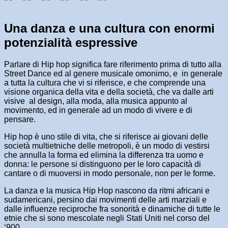
Una danza e una cultura con enormi
potenzialità espressive
Parlare di Hip hop significa fare riferimento prima di tutto alla
Street Dance ed al genere musicale omonimo, e in generale
a tutta la cultura che vi si riferisce, e che comprende una
visione organica della vita e della società, che va dalle arti
visive al design, alla moda, alla musica appunto al
movimento, ed in generale ad un modo di vivere e di
pensare.
Hip hop è uno stile di vita, che si riferisce ai giovani delle
società multietniche delle metropoli, è un modo di vestirsi
che annulla la forma ed elimina la differenza tra uomo e
donna: le persone si distinguono per le loro capacità di
cantare o di muoversi in modo personale, non per le forme.
La danza e la musica Hip Hop nascono da ritmi africani e
sudamericani, persino dai movimenti delle arti marziali e
dalle influenze reciproche fra sonorità e dinamiche di tutte le
etnie che si sono mescolate negli Stati Uniti nel corso del
‘900.